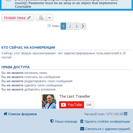
count(): Parameter must be an array or an object that implements
Countable
Новая тема
1
2
3
72 темы
След.
КТО СЕЙЧАС НА КОНФЕРЕНЦИИ
Сейчас этот форум просматривают: нет зарегистрированных пользователей и 15
гостей
ПРАВА ДОСТУПА
Вы
не можете
начинать темы
Вы
не можете
отвечать на сообщения
Вы
не можете
редактировать свои сообщения
Вы
не можете
удалять свои сообщения
Вы
не можете
добавлять вложения
Список форумов
Часовой пояс:
UTC+02:00
Наша команда
Удалить cookies конференции
Связаться с администрацией