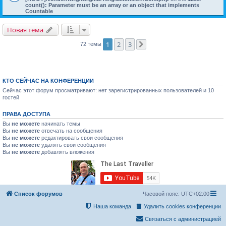
count(): Parameter must be an array or an object that implements
Countable
Новая тема
1
2
3
72 темы
След.
КТО СЕЙЧАС НА КОНФЕРЕНЦИИ
Сейчас этот форум просматривают: нет зарегистрированных пользователей и 10
гостей
ПРАВА ДОСТУПА
Вы
не можете
начинать темы
Вы
не можете
отвечать на сообщения
Вы
не можете
редактировать свои сообщения
Вы
не можете
удалять свои сообщения
Вы
не можете
добавлять вложения
Список форумов
Часовой пояс:
UTC+02:00
Наша команда
Удалить cookies конференции
Связаться с администрацией