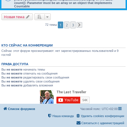
count(): Parameter must be an array or an object that implements
Countable
Новая тема
1
2
3
72 темы
След.
КТО СЕЙЧАС НА КОНФЕРЕНЦИИ
Сейчас этот форум просматривают: нет зарегистрированных пользователей и 9
гостей
ПРАВА ДОСТУПА
Вы
не можете
начинать темы
Вы
не можете
отвечать на сообщения
Вы
не можете
редактировать свои сообщения
Вы
не можете
удалять свои сообщения
Вы
не можете
добавлять вложения
Список форумов
Часовой пояс:
UTC+02:00
Наша команда
Удалить cookies конференции
Связаться с администрацией