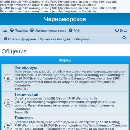
[phpBB Debug] PHP Warning
: in file
[ROOT]/phpbb/session.php
on line
580
:
sizeof():
Parameter must be an array or an object that implements Countable
[phpBB Debug] PHP Warning
: in file
[ROOT]/phpbb/session.php
on line
636
:
sizeof():
Parameter must be an array or an object that implements Countable
Черноморское
Правила
Интерактивная карта
FAQ
Вход
П
Список форумов
Крымская беседка
Общение
о
Общение
и
с
Форум
к
Фотофорум
Фотографии поселка, фотографии его окрестностей, фотографии Крыма и
фотографии на произвольную тематику.
[phpBB Debug] PHP Warning
: in
file
[ROOT]/vendor/twig/twig/lib/Twig/Extension/Core.php
on line
1266
:
count(): Parameter must be an array or an object that implements
Countable
Темы:
91
Технический
О сайте и форуме.
[phpBB Debug] PHP Warning
: in file
[ROOT]/vendor/twig/twig/lib/Twig/Extension/Core.php
on line
1266
:
count(): Parameter must be an array or an object that implements
Countable
Темы:
85
Трансфер
Доставка отдыхающих на места отдыха и/или обратно
[phpBB Debug]
PHP Warning
: in file
[ROOT]/vendor/twig/twig/lib/Twig/Extension/Core.php
on line
1266
:
count(): Parameter must be an array or an object that