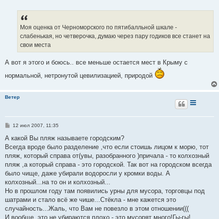
Моя оценка от Черноморского по пятибалльной шкале -
слабенькая, но четверочка, думаю через пару годиков все станет на
свои места
А вот я этого и боюсь.. все меньше остается мест в Крыму с
нормальной, нетронутой цевилизацией, природой
Ветер
С
12 июл 2007, 11:35
о
о
А какой Вы пляж называете городским?
б
Всегда вроде было разделение ,что если стоишь лицом к морю, тот
щ
е
пляж, который справа от(увы, разобранного )причала - то колхозный
н
пляж ,а который справа - это городской. Так вот на городском всегда
и
е
было чище, даже убирали водоросли у кромки воды. А
колхозный...на то он и колхозный...
Но в прошлом году там появились урны для мусора, торговцы под
шатрами и стало всё же чише...Стёкла - мне кажется это
случайность...Жаль, что Вам не повезло в этом отношении(((
И вообще, это не убираются плохо - это мусорят много!Гы-гы!