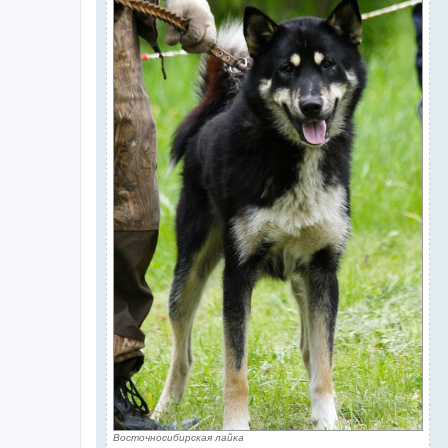
Восточносибирская лайка