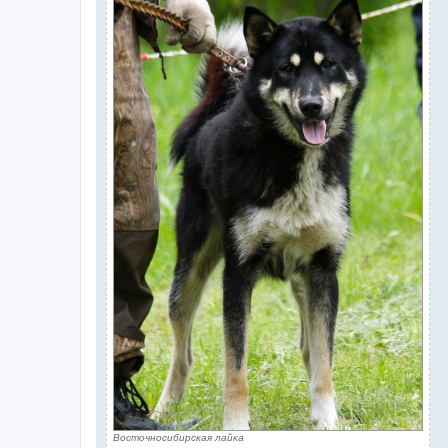
Восточносибирская лайка