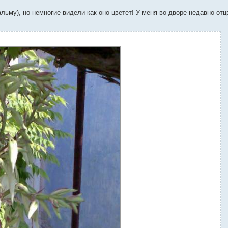
льму), но немногие видели как оно цветет! У меня во дворе недавно отц