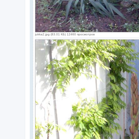
jukka2.jpg (83.01 КБ) 12460 просмотров