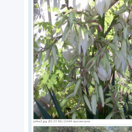
jukka3.jpg (82.23 КБ) 12446 просмотров