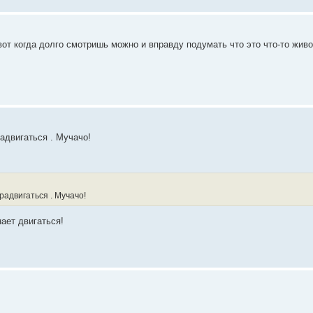
от когда долго смотришь можно и вправду подумать что это что-то живо
радвигаться . Мучачо!
радвигаться . Мучачо!
нает двигаться!