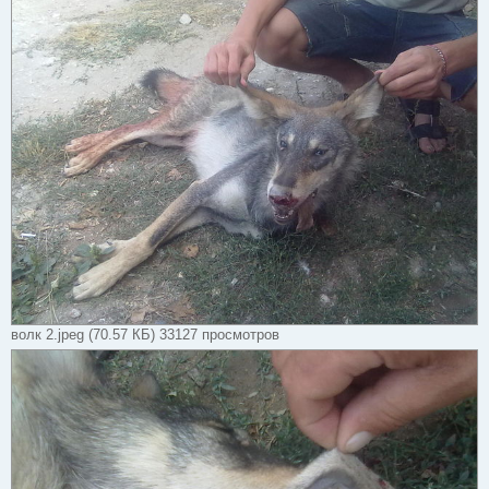
волк 2.jpeg (70.57 КБ) 33127 просмотров