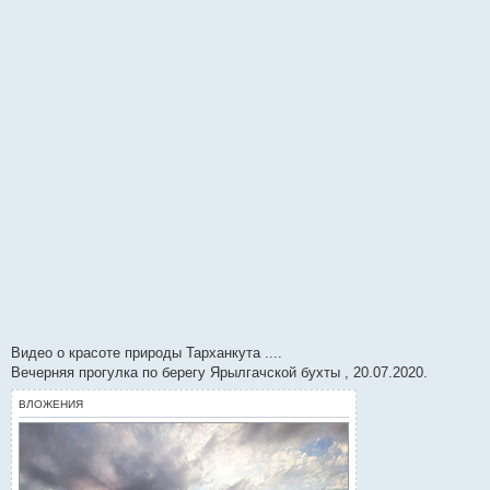
и
е
Видео о красоте природы Тарханкута ....
Вечерняя прогулка по берегу Ярылгачской бухты , 20.07.2020.
ВЛОЖЕНИЯ