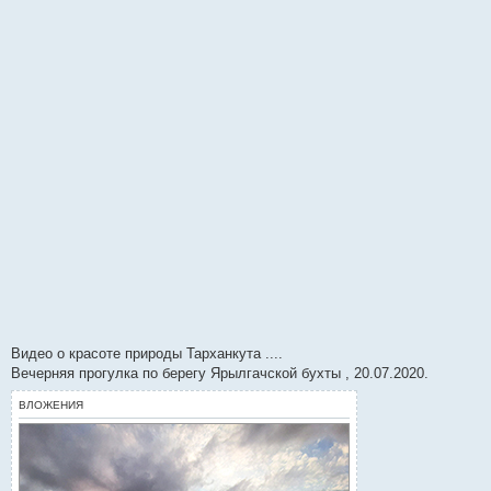
и
е
Видео о красоте природы Тарханкута ....
Вечерняя прогулка по берегу Ярылгачской бухты , 20.07.2020.
ВЛОЖЕНИЯ