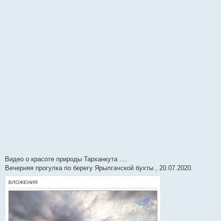
и
е
Видео о красоте природы Тарханкута ....
Вечерняя прогулка по берегу Ярылгачской бухты , 20.07.2020.
ВЛОЖЕНИЯ