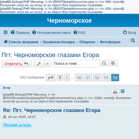
[phpBB Debug] PHP Warning
: in file
[ROOT]/phpbb/session.php
on line
580
:
sizeof():
Parameter must be an array or an object that implements Countable
[phpBB Debug] PHP Warning
: in file
[ROOT]/phpbb/session.php
on line
636
:
sizeof():
Parameter must be an array or an object that implements Countable
Черноморское
Правила
Интерактивная карта
FAQ
Вход
П
Список форумов
Крымская беседка
Общение
Фотофорум
о
Пгт. Черноморское глазами Егора
и
Поиск
Расширенн
Ответить
с
к
Страница
54
из
54
1
50
51
52
53
54
532 сообщения
Пред.
…
Егор
[phpBB Debug] PHP Warning
: in file
[ROOT]/vendor/twig/twig/lib/Twig/Extension/Core.php
on line
1266
:
count(): Parameter
must be an array or an object that implements Countable
Re: Пгт. Черноморское глазами Егора
С
28 окт 2020, 18:07
о
о
Летний штиль
б
щ
е
н