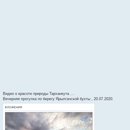
и
е
Видео о красоте природы Тарханкута ....
Вечерняя прогулка по берегу Ярылгачской бухты , 20.07.2020.
ВЛОЖЕНИЯ