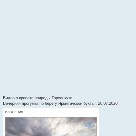
и
е
Видео о красоте природы Тарханкута ....
Вечерняя прогулка по берегу Ярылгачской бухты , 20.07.2020.
ВЛОЖЕНИЯ