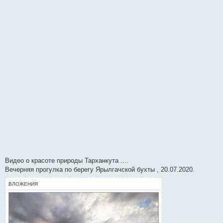
и
е
Видео о красоте природы Тарханкута ....
Вечерняя прогулка по берегу Ярылгачской бухты , 20.07.2020.
ВЛОЖЕНИЯ