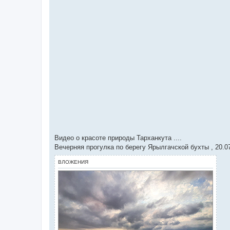
Видео о красоте природы Тарханкута ....
Вечерняя прогулка по берегу Ярылгачской бухты , 20.0
ВЛОЖЕНИЯ