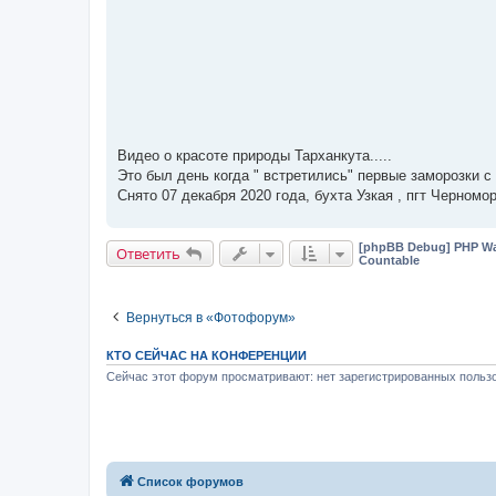
Видео о красоте природы Тарханкута.....
Это был день когда " встретились" первые заморозки с
Снято 07 декабря 2020 года, бухта Узкая , пгт Черномо
[phpBB Debug] PHP Wa
Ответить
Countable
Вернуться в «Фотофорум»
КТО СЕЙЧАС НА КОНФЕРЕНЦИИ
Сейчас этот форум просматривают: нет зарегистрированных пользо
Список форумов