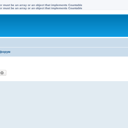
ter must be an array or an object that implements Countable
ter must be an array or an object that implements Countable
форум
оиск
Расширенный поиск