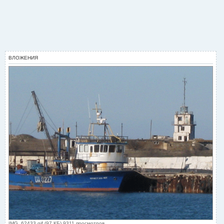
ВЛОЖЕНИЯ
IMG_62433.gif (97 КБ) 9311 просмотров