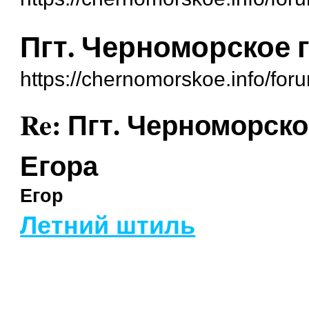
Пгт. Черноморское 
https://chernomorskoe.info/fo
Re: Пгт. Черноморск
Егора
Егор
Летний штиль