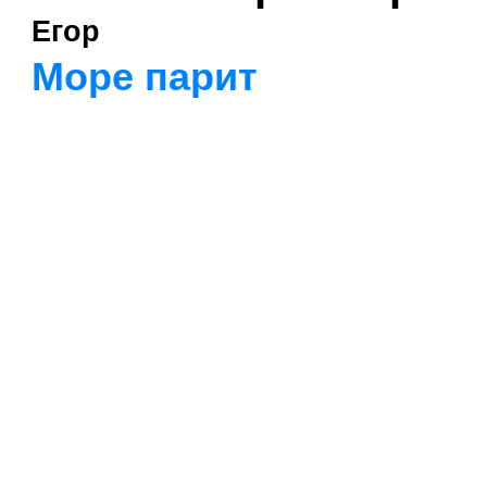
Егор
Море парит