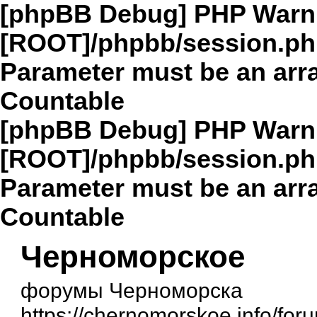
[phpBB Debug] PHP Warn
[ROOT]/phpbb/session.p
Parameter must be an arra
Countable
[phpBB Debug] PHP Warn
[ROOT]/phpbb/session.p
Parameter must be an arra
Countable
Черноморское
форумы Черноморска
https://chernomorskoe.info/for