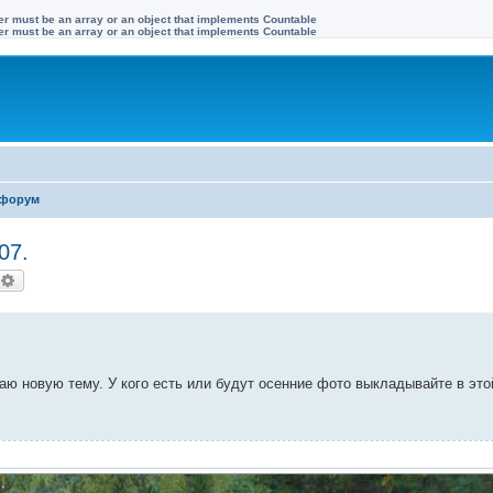
ter must be an array or an object that implements Countable
ter must be an array or an object that implements Countable
форум
07.
оиск
Расширенный поиск
аю новую тему. У кого есть или будут осенние фото выкладывайте в это