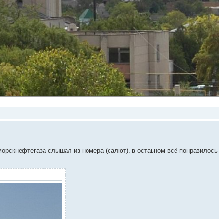
орскнефтегаза слышал из номера (салют), в остаьном всё понравилось 