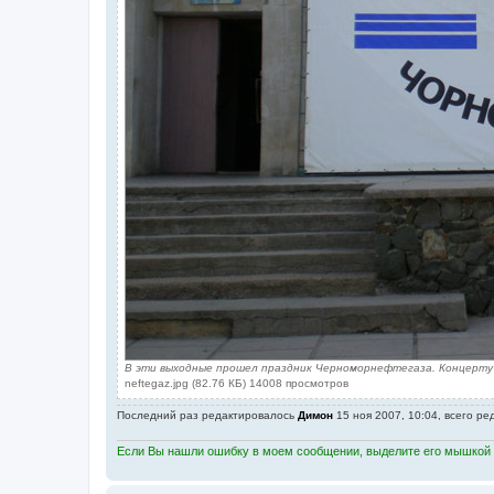
В эти выходные прошел праздник Черноморнефтегаза. Концерту 
neftegaz.jpg (82.76 КБ) 14008 просмотров
Последний раз редактировалось
Димон
15 ноя 2007, 10:04, всего ре
Если Вы нашли ошибку в моем сообщении, выделите его мышкой и