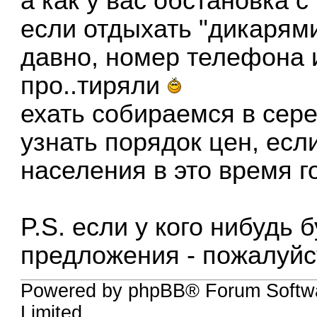
а как у вас обстановка 
если отдыхать "дикарям
давно, номер телефона 
про..тиряли
ехать собираемся в сер
узнать порядок цен, есл
населения в это время г
P.S. если у кого нибудь 
предложения - пожалуйс
Powered by phpBB® Forum Softw
Limited