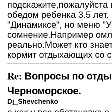
подскажите,пожалуйста 
обедом ребенка 3.5 лет.
"Динамиксе", но меню "
сомнение.Например омле
реально.Может кто знает
кормит отдыхающих со 
Re: Вопросы по отды
Черноморское.
Dj_Shevchenko