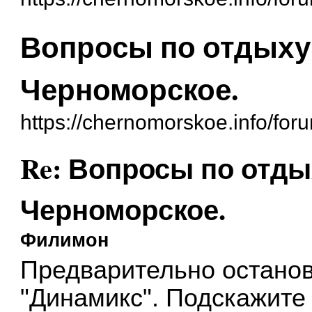
Вопросы по отдыху 
Черноморское.
https://chernomorskoe.info/fo
Re: Вопросы по отды
Черноморское.
Филимон
Предварительно останов
"Динамикс". Подскажите 