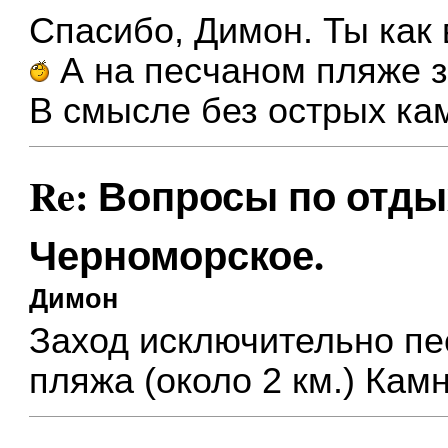
Спасибо, Димон. Ты как 
А на песчаном пляже з
В смысле без острых ка
Re: Вопросы по отды
Черноморское.
Димон
Заход исключительно пе
пляжа (около 2 км.) Кам