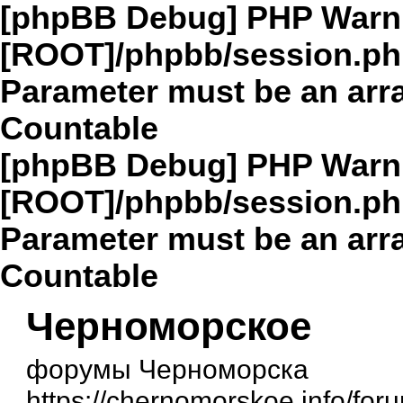
[phpBB Debug] PHP Warn
[ROOT]/phpbb/session.p
Parameter must be an arra
Countable
[phpBB Debug] PHP Warn
[ROOT]/phpbb/session.p
Parameter must be an arra
Countable
Черноморское
форумы Черноморска
https://chernomorskoe.info/for