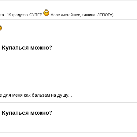
-то +19 градусов. СУПЕР
Море чистейшее, тишина. ЛЕПОТА)
? Купаться можно?
е для меня как бальзам на душу...
? Купаться можно?