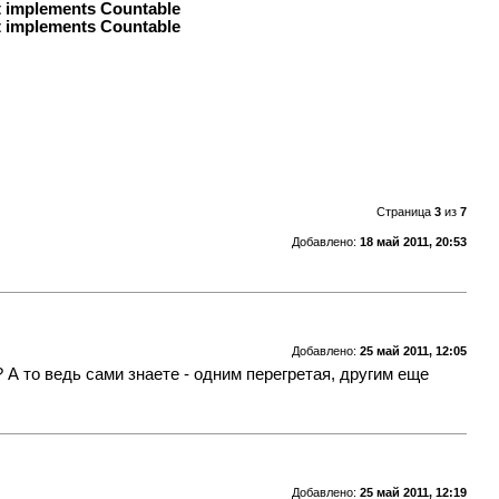
at implements Countable
at implements Countable
Страница
3
из
7
Добавлено:
18 май 2011, 20:53
Добавлено:
25 май 2011, 12:05
 А то ведь сами знаете - одним перегретая, другим еще
Добавлено:
25 май 2011, 12:19