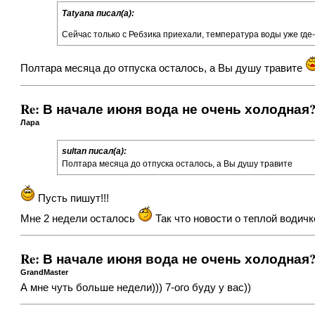
Tatyana писал(а):
Сейчас только с Ребзика приехали, температура воды уже где
Полтара месяца до отпуска осталось, а Вы душу травите
Re: В начале июня вода не очень холодная
Лара
sultan писал(а):
Полтара месяца до отпуска осталось, а Вы душу травите
Пусть пишут!!!
Мне 2 недели осталось
Так что новости о теплой водичк
Re: В начале июня вода не очень холодная
GrandMaster
А мне чуть больше недели))) 7-ого буду у вас))