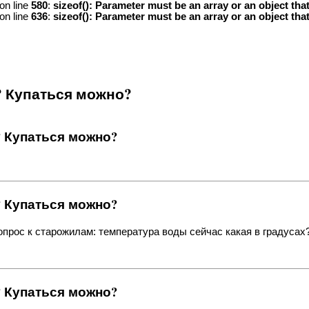
on line
580
:
sizeof(): Parameter must be an array or an object th
on line
636
:
sizeof(): Parameter must be an array or an object th
? Купаться можно?
? Купаться можно?
? Купаться можно?
опрос к старожилам: температура воды сейчас какая в градусах?
? Купаться можно?