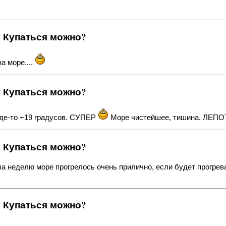
? Купаться можно?
а море....
? Купаться можно?
где-то +19 градусов. СУПЕР
Море чистейшее, тишина. ЛЕПО
? Купаться можно?
 за неделю море прогрелось очень прилично, если будет прогрева
? Купаться можно?