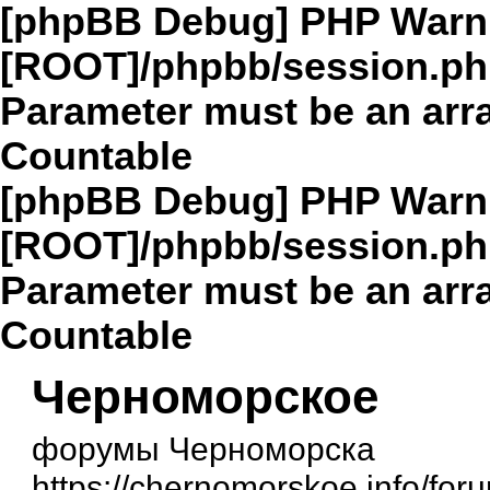
[phpBB Debug] PHP Warn
[ROOT]/phpbb/session.p
Parameter must be an arra
Countable
[phpBB Debug] PHP Warn
[ROOT]/phpbb/session.p
Parameter must be an arra
Countable
Черноморское
форумы Черноморска
https://chernomorskoe.info/for