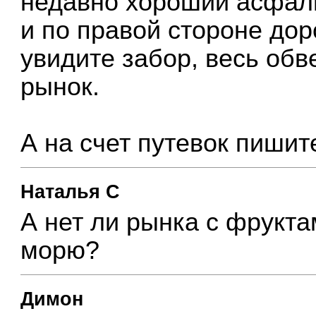
недавно хороший асфаль
и по правой стороне дор
увидите забор, весь об
рынок.
А на счет путевок пишит
Наталья C
А нет ли рынка с фрукта
морю?
Димон