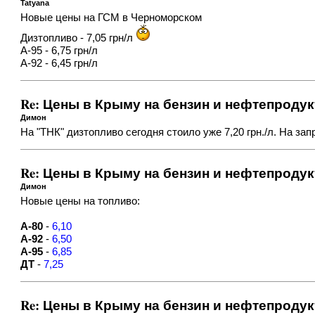
Tatyana
Новые цены на ГСМ в Черноморском
Дизтопливо - 7,05 грн/л
А-95 - 6,75 грн/л
А-92 - 6,45 грн/л
Re: Цены в Крыму на бензин и нефтепроду
Димон
На "ТНК" дизтопливо сегодня стоило уже 7,20 грн./л. На заправ
Re: Цены в Крыму на бензин и нефтепроду
Димон
Новые цены на топливо:
А-80
-
6,10
А-92
-
6,50
А-95
-
6,85
ДТ
-
7,25
Re: Цены в Крыму на бензин и нефтепроду