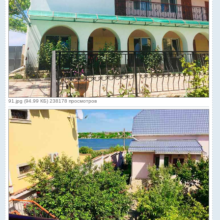
91.jpg (94.99 КБ) 238178 просмотров