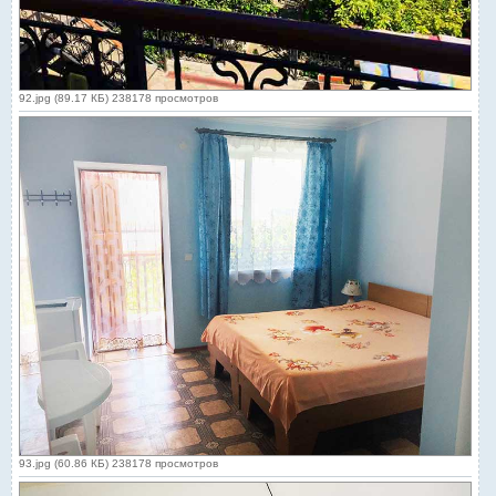
92.jpg (89.17 КБ) 238178 просмотров
93.jpg (60.86 КБ) 238178 просмотров