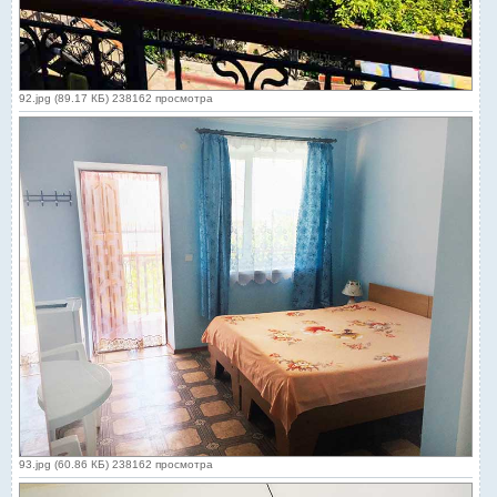
92.jpg (89.17 КБ) 238162 просмотра
93.jpg (60.86 КБ) 238162 просмотра