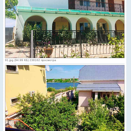
91.jpg (94.99 КБ) 238162 просмотра