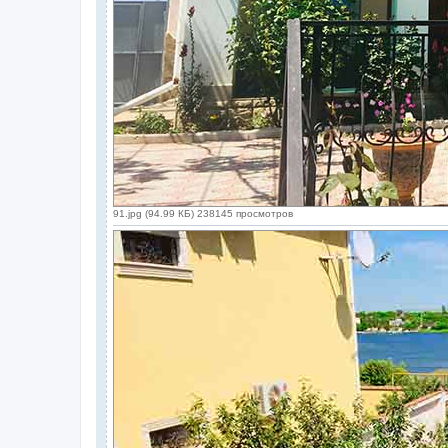
91.jpg (94.99 КБ) 238145 просмотров