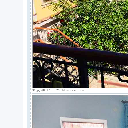
92.jpg (89.17 КБ) 238145 просмотров