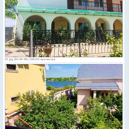
91.jpg (94.99 КБ) 238143 просмотра