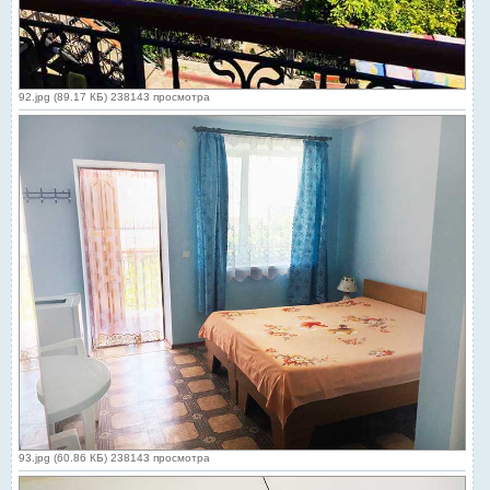
92.jpg (89.17 КБ) 238143 просмотра
93.jpg (60.86 КБ) 238143 просмотра