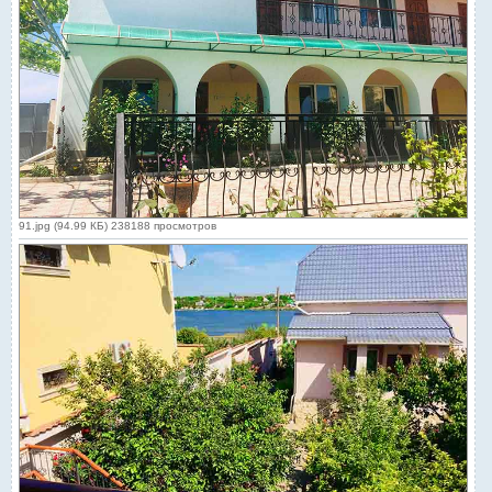
91.jpg (94.99 КБ) 238188 просмотров