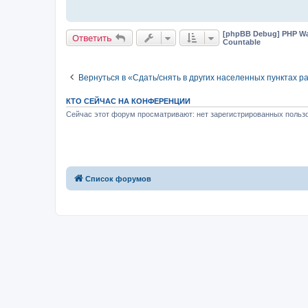
[phpBB Debug] PHP Wa
Ответить
Countable
Вернуться в «Сдать/снять в других населенных пунктах р
КТО СЕЙЧАС НА КОНФЕРЕНЦИИ
Сейчас этот форум просматривают: нет зарегистрированных пользо
Список форумов