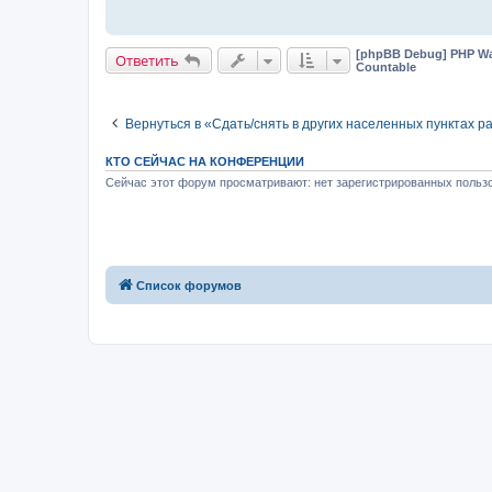
[phpBB Debug] PHP Wa
Ответить
Countable
Вернуться в «Сдать/снять в других населенных пунктах р
КТО СЕЙЧАС НА КОНФЕРЕНЦИИ
Сейчас этот форум просматривают: нет зарегистрированных пользо
Список форумов