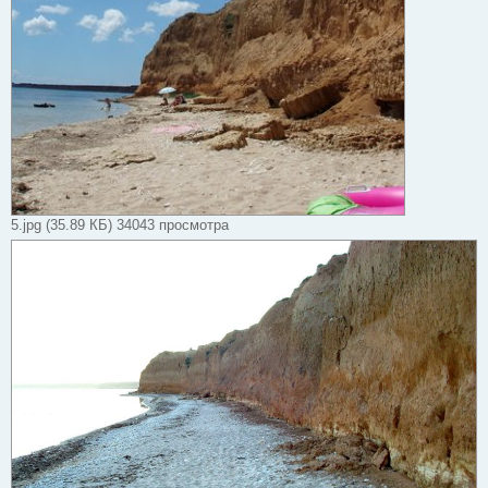
5.jpg (35.89 КБ) 34043 просмотра