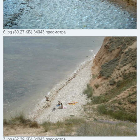
6.jpg (80.27 КБ) 34043 просмотра
7.jpg (62.39 КБ) 34043 просмотра