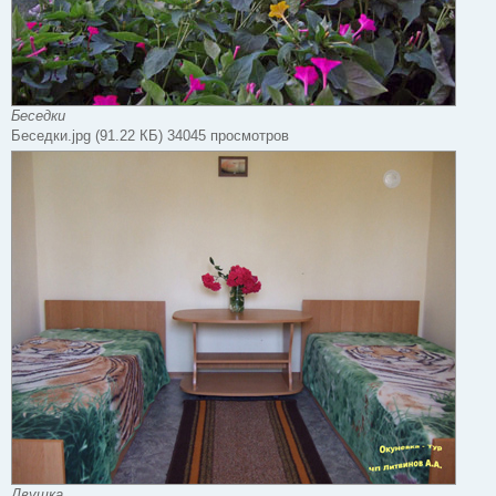
Беседки
Беседки.jpg (91.22 КБ) 34045 просмотров
Двушка