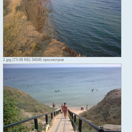
2.jpg (73.08 КБ) 34045 просмотров