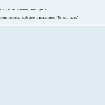
ают профессионалы своего дела.
угие ресурсы, кайт-школа называется "Точка отрыва".