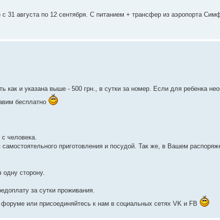
) с 31 августа по 12 сентября. С питанием + трансфер из аэропорта Сим
ь как и указана выше - 500 грн., в сутки за номер. Если для ребенка не
тавим бесплатно
, с человека.
 самостоятельного приготовления и посудой. Так же, в Вашем распоряж
 одну сторону.
редоплату за сутки проживания.
 форуме или присоединяйтесь к нам в социальных сетях VK и FB