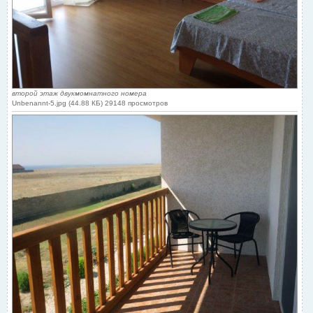
второй этаж двукмомнатного номера
Unbenannt-5.jpg (44.88 КБ) 29148 просмотров