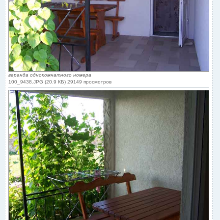
веранда однокомнатного номера
100_9438.JPG (20.9 КБ) 29149 просмотров