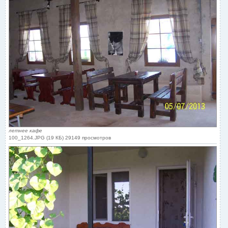
летнее кафе
100_1264.JPG (19 КБ) 29149 просмотров