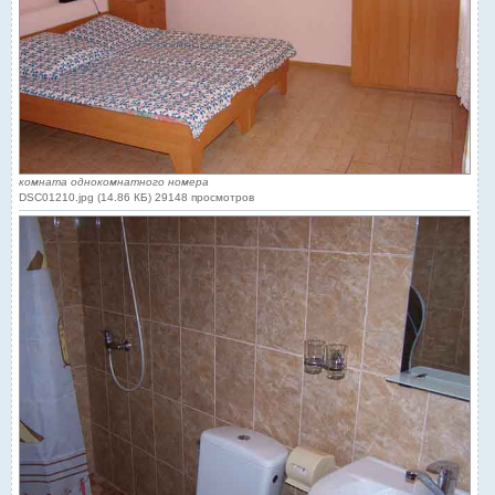
комната однокомнатного номера
DSC01210.jpg (14.86 КБ) 29148 просмотров