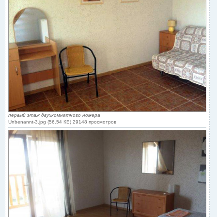
первый этаж двухкомнатного номера
Unbenannt-3.jpg (56.54 КБ) 29148 просмотров