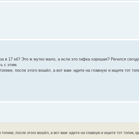
ра в 17 кб? Это ж жутко мало, а если это гифка хорошая? Регился сегодн
ь с этим.
топике, после этого вошёл, а вот вам- идите на главную и ищите тот топи
 топике, после этого вошёл, а вот вам- идите на главную и ищите тот топик, г