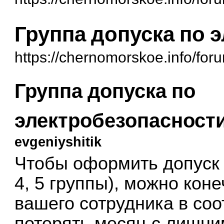
Группа допуска по 
https://chernomorskoe.info/fo
Группа допуска по
электробезопасност
evgeniyshitik
Чтобы оформить допуск п
4, 5 группы), можно кон
вашего сотрудника в со
потерять месяц с лишним