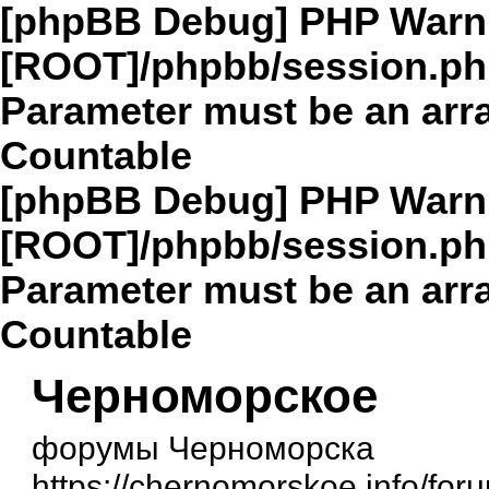
[phpBB Debug] PHP Warn
[ROOT]/phpbb/session.p
Parameter must be an arra
Countable
[phpBB Debug] PHP Warn
[ROOT]/phpbb/session.p
Parameter must be an arra
Countable
Черноморское
форумы Черноморска
https://chernomorskoe.info/for