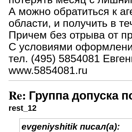
А можно обратиться к аг
области, и получить в т
Причем без отрыва от п
С условиями оформлени
тел. (495) 5854081 Евген
www.5854081.ru
Re: Группа допуска 
rest_12
evgeniyshitik писал(а):