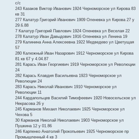
с/с
243 Казаков Виктор Иванович 1924 Черноморское ул Кирова 83
кв 31
277 Калатур Григорий Иванович 1909 Оленевка ул Кирова 27 у
29.6.88
7 Калатур Григорий Павлович 1924 Оленевка ул Веселая 22
278 Калатур Иван Давыдович 1916 Оленевка ул Ленина 19
279 Калинина Анна Алексеевна 1922 Медведево ул Цветущая
57
280 Калюжный Иван Назарович 1912 Черноморское ул Кирова
81 кв 67 у 4.04.87
281 Карась Иван Георгиевич 1919 Черноморское ул Революции
24
282 Карась Клавдия Васильевна 1923 Черноморское ул
Революции 24
283 Карась Николай Иванович 1910 Черноморское ул
Революции 11
244 Кардапольцев Василий Тимофеевич 1920 Новосельское ул
Некрасова 26 у
245 Карманов Михаил Николаевич 1925 Черноморское ул
Чехова 5
30 Карманов Николай Николаевич 1903 Черноморское ул
Пушкина 12 у 01.86
246 Карпенко Анатолий Прокопьевич 1925 Черноморское пр
Промышленный 4 кв 3