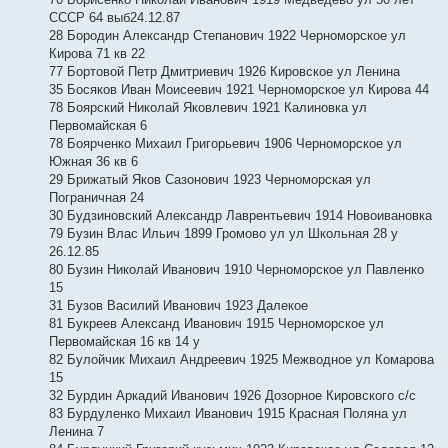
СССР 64 выб24.12.87
28 Бородин Александр Степанович 1922 Черноморское ул
Кирова 71 кв 22
77 Бортовой Петр Дмитриевич 1926 Кировское ул Ленина
35 Босяков Иван Моисеевич 1921 Черноморское ул Кирова 44
78 Боярский Николай Яковлевич 1921 Калиновка ул
Первомайская 6
78 Боярченко Михаил Григорьевич 1906 Черноморское ул
Южная 36 кв 6
29 Брижатый Яков Сазонович 1923 Черноморская ул
Пограничная 24
30 Будзиновский Александр Лаврентьевич 1914 Новоивановка
79 Бузин Влас Ильич 1899 Громово ул ул Школьная 28 у
26.12.85
80 Бузин Николай Иванович 1910 Черноморское ул Павленко
15
31 Бузов Василий Иванович 1923 Далекое
81 Букреев Александ Иванович 1915 Черноморское ул
Первомайская 16 кв 14 у
82 Булойчик Михаил Андреевич 1925 Межводное ул Комарова
15
32 Бурдин Аркадий Иванович 1926 Дозорное Кировского с/с
83 Бурдуленко Михаил Иванович 1915 Красная Поляна ул
Ленина 7