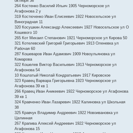
октября 36
264 Костенко Василий Ильич 1905 Черноморское ул
Агафонова 2 у
319 Костюченко Иван Елисеевич 1922 Новосельское ул
Виноградная 11
320 Косушкин Александр Алексеевич 1927 Новосельское ул О
Кошевого 10
265 Кот Михаил Степанович 1921 Черноморское ул Кирова 50
321 Котелевский Григорий Григорьевич 1913 Оленевка ул
Рабочая 60
287 Кошеваров Иван Адамович 1909 Новоульяновка ул
Комарова
322 Кошелев Виктор Васильевич 1913 Черноморское ул
Агафонова 54
10 Кошлатый Николай Кондратьевич 1917 Кировское
323 Кравец Варвара Григорьевна 1923 Черноморское ул
Агафонова 39 кв 1
266 Кравец Иван Аникеевич 1922 Черноморское ул Агафонова
39 кв 1
324 Кравченко Иван Лазаревич 1922 Калиновка ул Школьная
38
325 Кравчук Владимир Андреевич 1922 Новоивановка ул
Целинная
267 Крапива Алексей Андреевич 1922 Черноморское ул
Агафонова 15