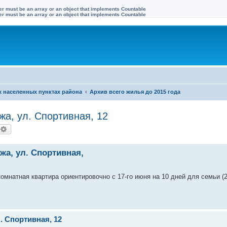
ter must be an array or an object that implements Countable
ter must be an array or an object that implements Countable
х населенных пунктах района
Архив всего жилья до 2015 года
яжа, ул. Спортивная, 12
оиск
Расширенный поиск
яжа, ул. Спортивная,
омнатная квартира ориентировочно с 17-го июня на 10 дней для семьи (
л. Спортивная, 12