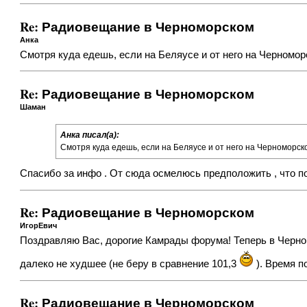
Re: Радиовещание в Черноморском
Анка
Смотря куда едешь, если на Беляусе и от него на Черномо
Re: Радиовещание в Черноморском
Шаман
Анка писал(а):
Смотря куда едешь, если на Беляусе и от него на Черноморск
Спасибо за инфо . От сюда осмелюсь предположить , что п
Re: Радиовещание в Черноморском
ИгорЕвич
Поздравляю Вас, дорогие Камрады форума! Теперь в Черно
далеко не худшее (не беру в сравнение 101,3
). Время п
Re: Радиовещание в Черноморском