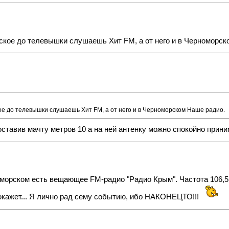
рское до телевышки слушаешь Хит FM, а от него и в Черноморск
ое до телевышки слушаешь Хит FM, а от него и в Черноморском Наше радио.
оставив мачту метров 10 а на ней антенку можно спокойно прин
морском есть вещающее FM-радио "Радио Крым". Частота 106,5 
окажет... Я лично рад сему событию, ибо НАКОНЕЦТО!!!