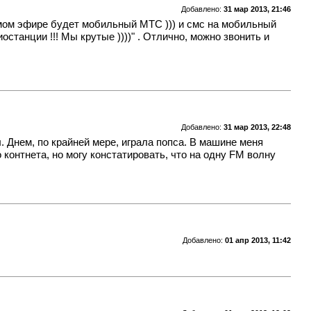
Добавлено:
31 мар 2013, 21:46
рямом эфире будет мобильный МТС ))) и смс на мобильный
станции !!! Мы крутые ))))" . Отлично, можно звонить и
Добавлено:
31 мар 2013, 22:48
 Днем, по крайней мере, играла попса. В машине меня
контнета, но могу констатировать, что на одну FM волну
Добавлено:
01 апр 2013, 11:42