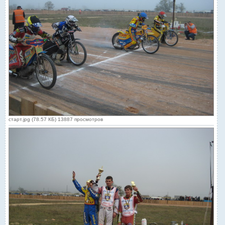
старт.jpg (78.57 КБ) 13887 просмотров