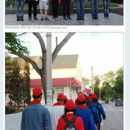
DSC04993.JPG (92.28 КБ) 9136 просмотров