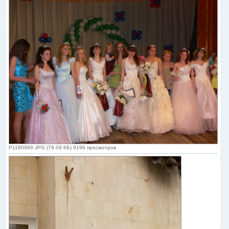
P1180989.JPG (79.09 КБ) 9196 просмотров