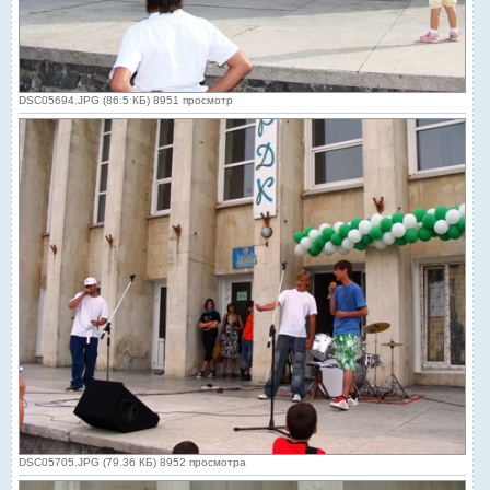
DSC05694.JPG (86.5 КБ) 8951 просмотр
DSC05705.JPG (79.36 КБ) 8952 просмотра