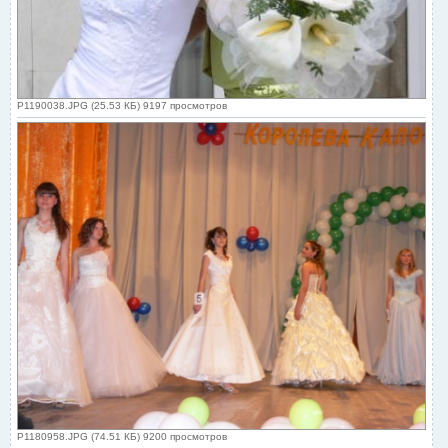
P1190038.JPG (25.53 КБ) 9197 просмотров
P1180958.JPG (74.51 КБ) 9200 просмотров