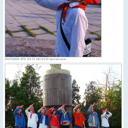
DSC04984.JPG (33.01 КБ) 9130 просмотров