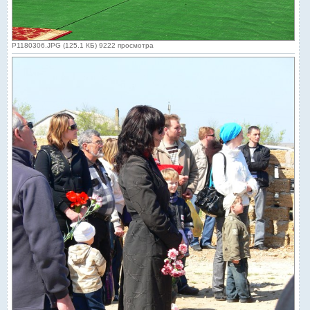
P1180306.JPG (125.1 КБ) 9222 просмотра