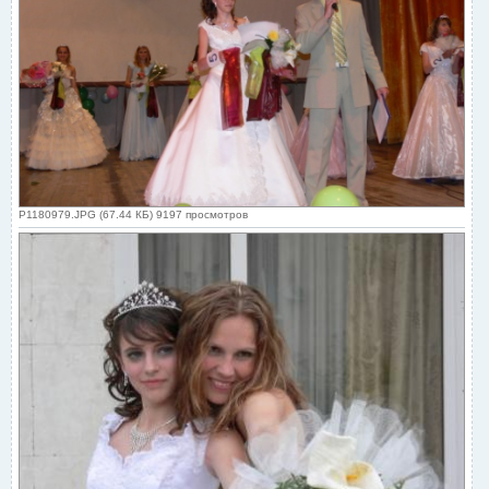
P1180979.JPG (67.44 КБ) 9197 просмотров