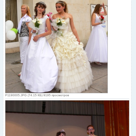
P1190005.JPG (74.15 КБ) 9195 просмотров