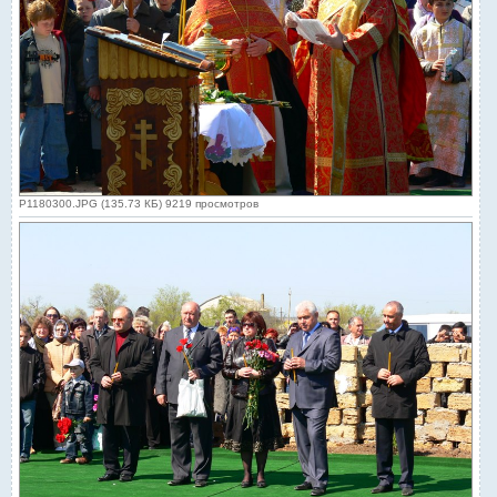
P1180300.JPG (135.73 КБ) 9219 просмотров