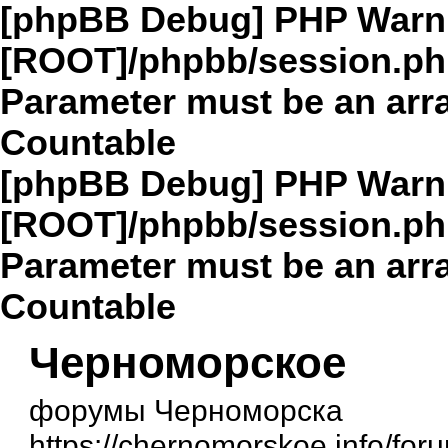
[phpBB Debug] PHP Warn
[ROOT]/phpbb/session.p
Parameter must be an arra
Countable
[phpBB Debug] PHP Warn
[ROOT]/phpbb/session.p
Parameter must be an arra
Countable
Черноморское
форумы Черноморска
https://chernomorskoe.info/for