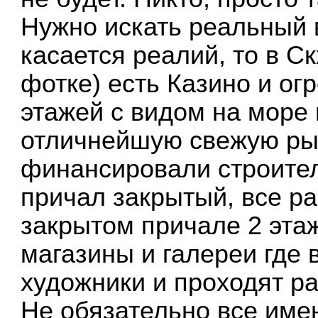
Нужно искать реальный 
касается реалий, то в С
фотке) есть Казино и ог
этажей с видом на море п
отличнейшую свежую рыб
финансировали строител
причал закрытый, все ра
закрытом причале 2 эта
магазины и галереи где
художники и проходят р
Не обязательно все имен