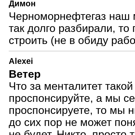
Димон
Черноморнефтегаз наш м
так долго разбирали, то
строить (не в обиду раб
Alexei
Ветер
Что за менталитет такой
проспонсируйте, а мы се
проспонсируете, то мы н
до сих пор не может по
не будет. Никто, просто 