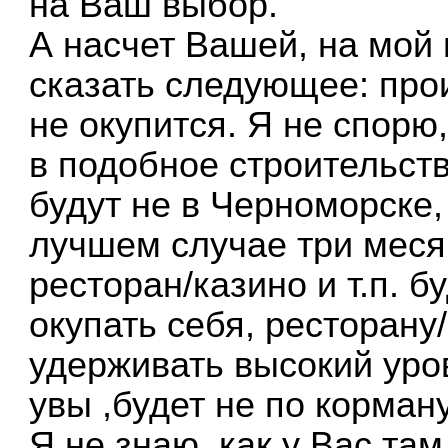
на Ваш выбор.
А насчет Вашей, на мой 
сказать следующее: про
не окупится. Я не спорю
в подобное строительств
будут не в Черноморске,
лучшем случае три меся
ресторан/казино и т.п. бу
окупать себя, ресторану/
удерживать высокий уро
увы ,будет не по корману
Я не знаю, как у Вас там 