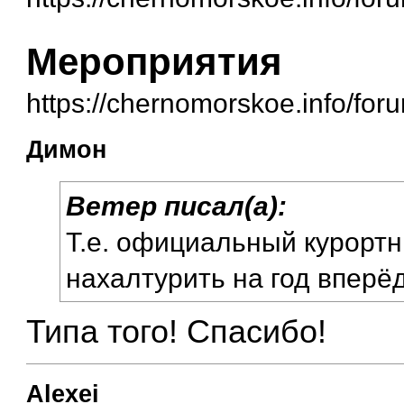
Мероприятия
https://chernomorskoe.info/fo
Димон
Ветер писал(а):
Т.е. официальный курортн
нахалтурить на год вперёд
Типа того! Спасибо!
Alexei