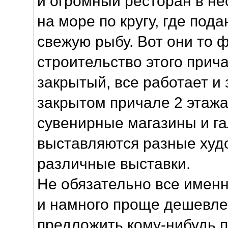
и огромный ресторан в не
на море по кругу, где под
свежую рыбу. Вот они то
строительство этого прич
закрытый, все работает и
закрытом причале 2 этажа
сувенирные магазины и га
выставляются разные худ
различные выставки.
Не обязательно все именн
и намного проще дешевле
предложить кому-нибудь п