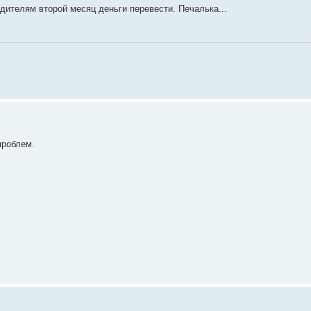
одителям второй месяц деньги перевести. Печалька...
проблем.