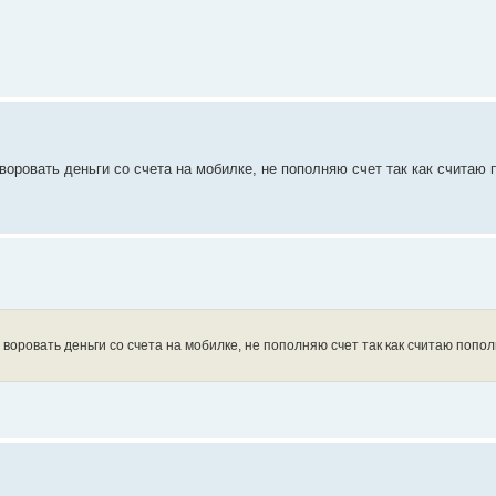
воровать деньги со счета на мобилке, не пополняю счет так как считаю
воровать деньги со счета на мобилке, не пополняю счет так как считаю попол