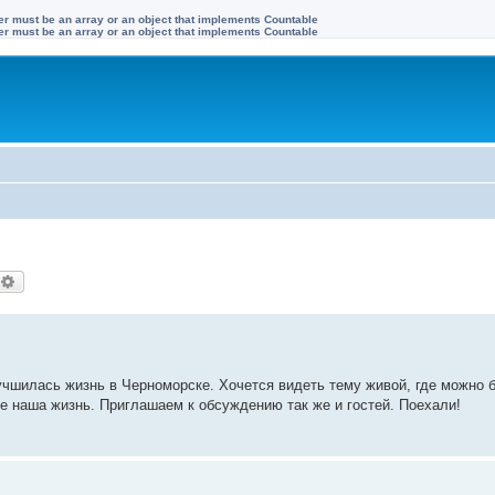
ter must be an array or an object that implements Countable
ter must be an array or an object that implements Countable
оиск
Расширенный поиск
чшилась жизнь в Черноморске. Хочется видеть тему живой, где можно б
е наша жизнь. Приглашаем к обсуждению так же и гостей. Поехали!