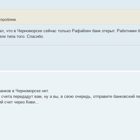
 проблем.
ал, что в Черноморске сейчас только Рафайзен банк открыт. Работники 
ли типа того. Спасибо.
анков в Черноморске нет.
 счета передадут вам, ну а вы, в свою очередь, отправите банковский п
й счет через Киви...