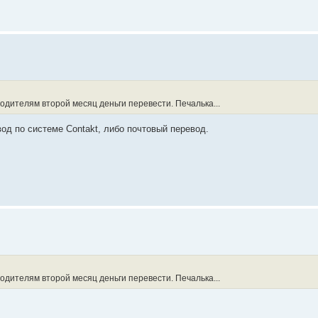
родителям второй месяц деньги перевести. Печалька...
од по системе Contakt, либо почтовый перевод.
родителям второй месяц деньги перевести. Печалька...