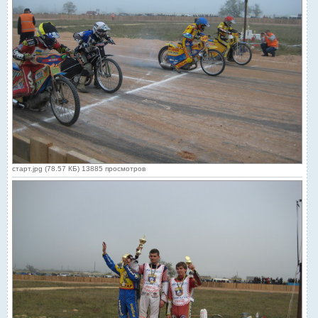
старт.jpg (78.57 КБ) 13885 просмотров