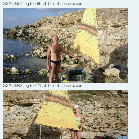
SSA54837.jpg (66.66 КБ) 6719 просмотров
SSA54842.jpg (69.71 КБ) 6719 просмотров