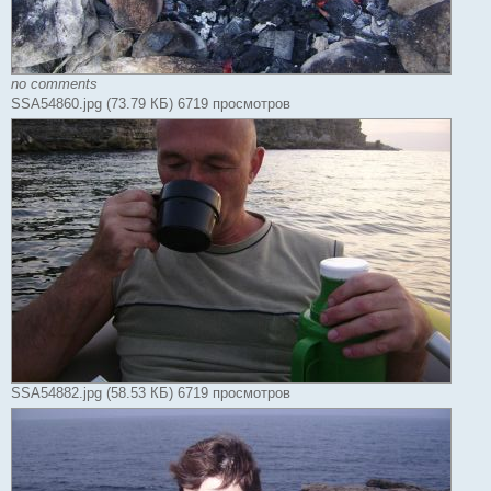
no comments
SSA54860.jpg (73.79 КБ) 6719 просмотров
SSA54882.jpg (58.53 КБ) 6719 просмотров