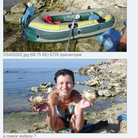
SSA55202.jpg (69.75 КБ) 6719 просмотров
а такое видали ?