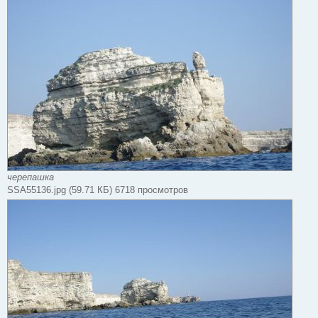
черепашка
SSA55136.jpg (59.71 КБ) 6718 просмотров