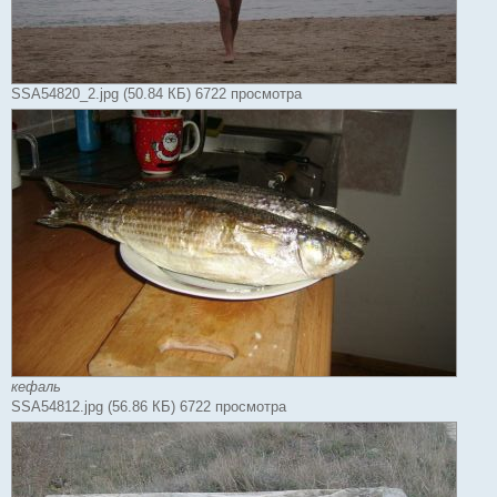
SSA54820_2.jpg (50.84 КБ) 6722 просмотра
кефаль
SSA54812.jpg (56.86 КБ) 6722 просмотра