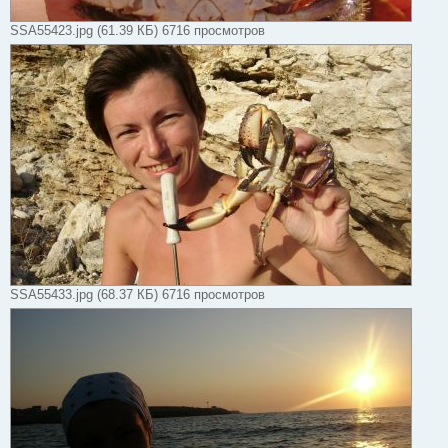
SSA55423.jpg (61.39 КБ) 6716 просмотров
SSA55433.jpg (68.37 КБ) 6716 просмотров