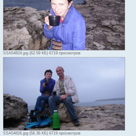
SSA54824.jpg (62.59 КБ) 6719 просмотров
SSA54826.jpg (56.36 КБ) 6719 просмотров