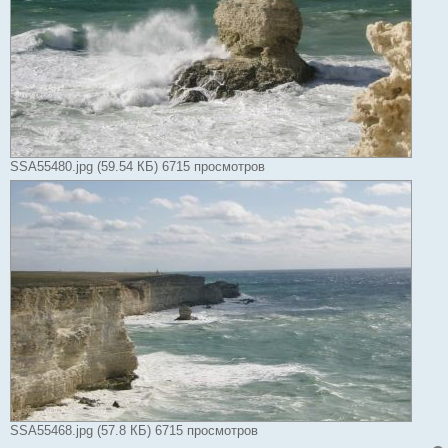
SSA55480.jpg (59.54 КБ) 6715 просмотров
SSA55468.jpg (57.8 КБ) 6715 просмотров