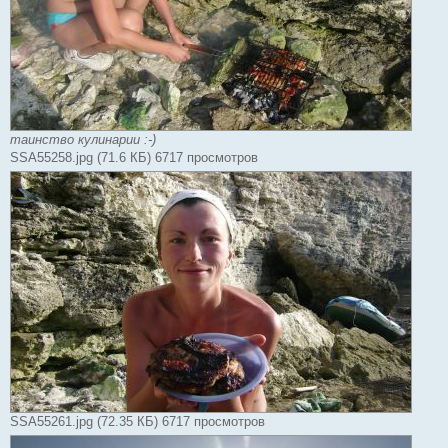
таинство кулинарии :-)
SSA55258.jpg (71.6 КБ) 6717 просмотров
SSA55261.jpg (72.35 КБ) 6717 просмотров