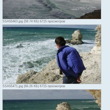
SSA55463.jpg (58.74 КБ) 6715 просмотров
SSA55471.jpg (66.26 КБ) 6715 просмотров