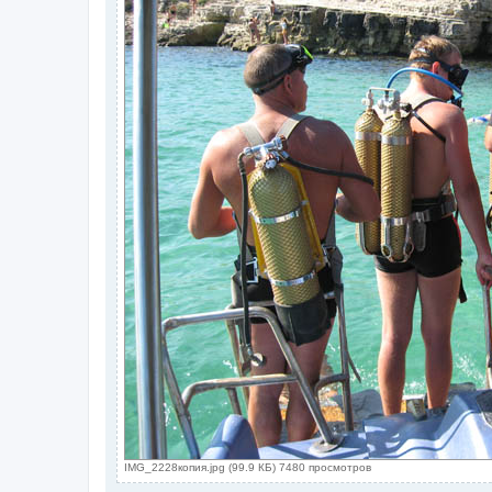
IMG_2228копия.jpg (99.9 КБ) 7480 просмотров