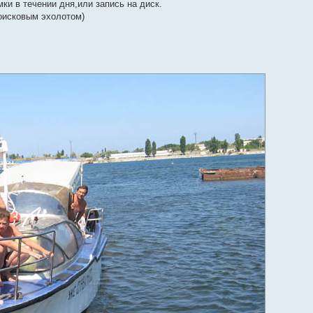
ки в течении дня,или запись на диск.
оисковым эхолотом)