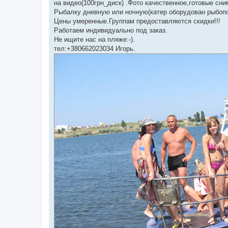
на видео(100грн_диск) .Фото качественное,готовые сним
Рыбалку дневную или ночную(катер оборудован рыбоп
Цены умеренные.Группам предоставляются скидки!!!
Работаем индивидуально под заказ.
Не ищите нас на пляже:-).
тел:+380662023034 Игорь.