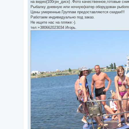
на видео(100грн_диск) .Фото качественное,готовые сним
Рыбалку дневную или ночную(катер оборудован рыбоп
Цены умеренные.Группам предоставляются скидки!!!
Работаем индивидуально под заказ.
Не ищите нас на пляже:-).
тел:+380662023034 Игорь.