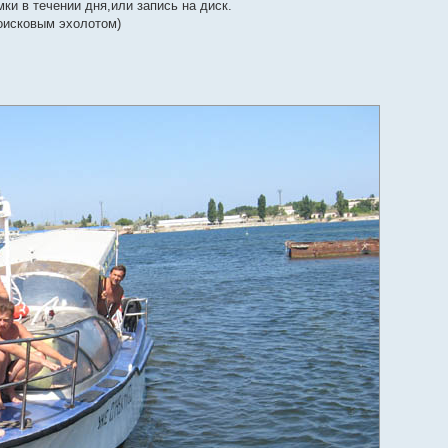
ки в течении дня,или запись на диск.
оисковым эхолотом)