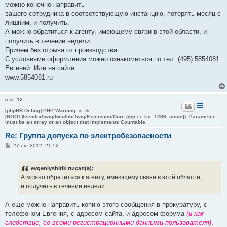
можно конечно направить
щ
е
вашего сотрудника в соответствующую инстанцию, потерять месяц с
н
лишним, и получить.
и
е
А можно обратиться к агенту, имеющему связи в этой области, и
получить в течении недели.
Причем без отрыва от производства.
С условиями оформления можно ознакомиться по тел. (495) 5854081
Евгений. Или на сайте
www.5854081.ru
rest_12
[phpBB Debug] PHP Warning
: in file
[ROOT]/vendor/twig/twig/lib/Twig/Extension/Core.php
on line
1266
:
count(): Parameter
must be an array or an object that implements Countable
Re: Группа допуска по электробезопасности
С
27 окт 2012, 21:52
о
о
б
evgeniyshitik писал(а):
щ
е
А можно обратиться к агенту, имеющему связи в этой области,
н
и получить в течении недели.
и
е
А еще можно направить копию этого сообщения в прокуратуру, с
телефоном Евгения, с адресом сайта, и адресом форума
(и как
следствие, со всеми регистрационными данными пользователя)
,