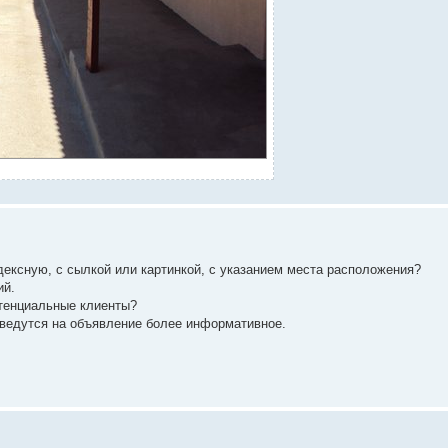
дексную, с сылкой или картинкой, с указанием места расположения?
ий.
потенциальные клиенты?
оведутся на объявление более информативное.