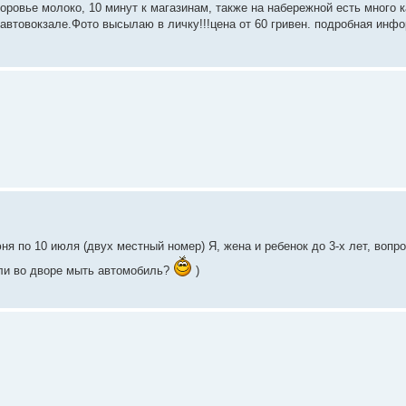
оровье молоко, 10 минут к магазинам, также на набережной есть много 
автовокзале.Фото высылаю в личку!!!цена от 60 гривен. подробная инф
ня по 10 июля (двух местный номер) Я, жена и ребенок до 3-х лет, вопро
о ли во дворе мыть автомобиль?
)