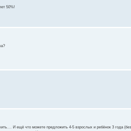
лет 50%!
ка?
ть.... И ещё что можете предложить 4-5 взрослых и ребёнок 3 года (бе