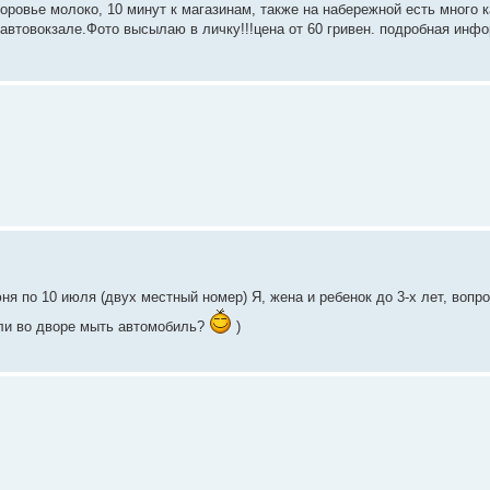
оровье молоко, 10 минут к магазинам, также на набережной есть много 
автовокзале.Фото высылаю в личку!!!цена от 60 гривен. подробная инф
ня по 10 июля (двух местный номер) Я, жена и ребенок до 3-х лет, вопро
о ли во дворе мыть автомобиль?
)