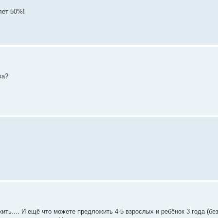
лет 50%!
ка?
ть.... И ещё что можете предложить 4-5 взрослых и ребёнок 3 года (бе