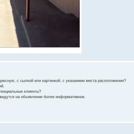
дексную, с сылкой или картинкой, с указанием места расположения?
ий.
потенциальные клиенты?
оведутся на объявление более информативное.