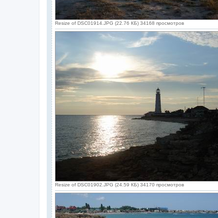
Resize of DSC01914.JPG (22.76 КБ) 34168 просмотров
Resize of DSC01902.JPG (24.59 КБ) 34170 просмотров