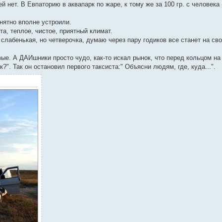
нет. В Евпаторию в аквапарк по жаре, к тому же за 100 гр. с человека 
нятно вполне устроили.
та, теплое, чистое, приятный климат.
слабенькая, но четверочка, думаю через пару годиков все станет на сво
ые. А ДАИшники просто чудо, как-то искал рынок, что перед кольцом на
?". Так он остановил первого таксиста:" Объясни людям, где, куда...".