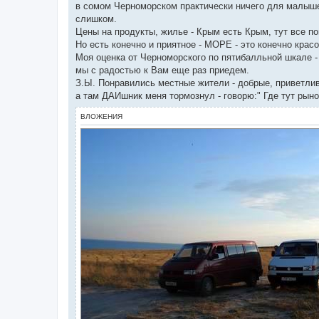
в сомом Черноморском практически ничего для малышей 
слишком.
Цены на продукты, жилье - Крым есть Крым, тут все по
Но есть конечно и приятное - МОРЕ - это конечно красо
Моя оценка от Черноморского по пятибалльной шкале - 
мы с радостью к Вам еще раз приедем.
З.Ы. Понравились местные жители - добрые, приветлив
а там ДАИшник меня тормознул - говорю:" Где тут рынок
ВЛОЖЕНИЯ